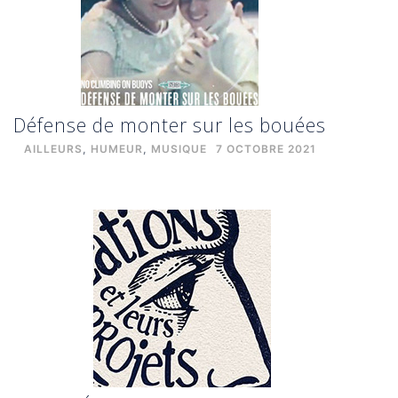
Défense de monter sur les bouées
AILLEURS
,
HUMEUR
,
MUSIQUE
7 OCTOBRE 2021