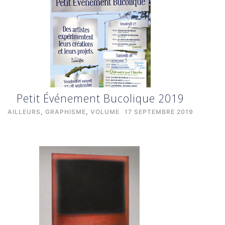
Petit Événement Bucolique 2019
AILLEURS
,
GRAPHISME
,
VOLUME
17 SEPTEMBRE 2019