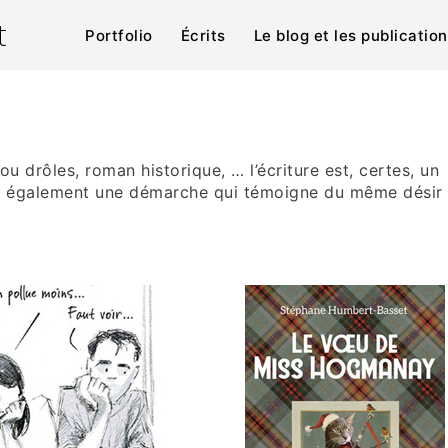
t
Portfolio
Écrits
Le blog et les publicatio
u drôles, roman historique, … l’écriture est, certes, un
est également une démarche qui témoigne du même désir