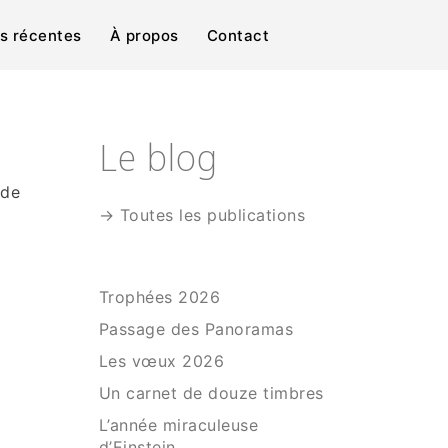
ns récentes
À propos
Contact
Le blog
 de
→ Toutes les publications
Trophées 2026
Passage des Panoramas
Les vœux 2026
Un carnet de douze timbres
L’année miraculeuse
d’Einstein