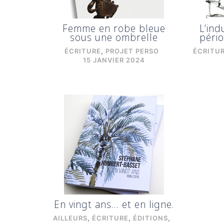
Femme en robe bleue
L’ind
sous une ombrelle
péri
ÉCRITURE
,
PROJET PERSO
ÉCRITU
15 JANVIER 2024
En vingt ans… et en ligne.
AILLEURS
,
ÉCRITURE
,
ÉDITIONS
,