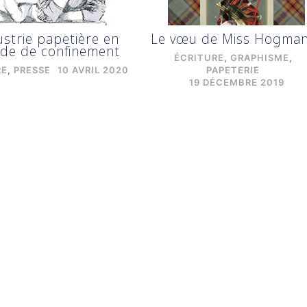
ustrie papetière en
Le vœu de Miss Hogma
ode de confinement
ÉCRITURE
,
GRAPHISME
,
RE
,
PRESSE
10 AVRIL 2020
PAPETERIE
19 DÉCEMBRE 2019