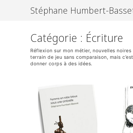
Aller
Stéphane Humbert-Basse
au
contenu
Catégorie :
Écriture
Réflexion sur mon métier, nouvelles noires o
terrain de jeu sans comparaison, mais c’
donner corps à des idées.