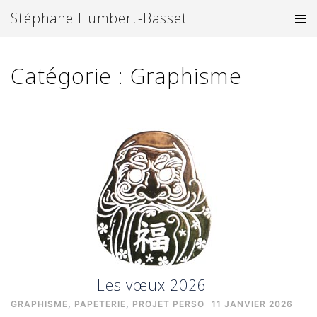
Aller
Stéphane Humbert-Basset
Ouv
au
le
contenu
me
Catégorie :
Graphisme
Les vœux 2026
GRAPHISME
,
PAPETERIE
,
PROJET PERSO
11 JANVIER 2026