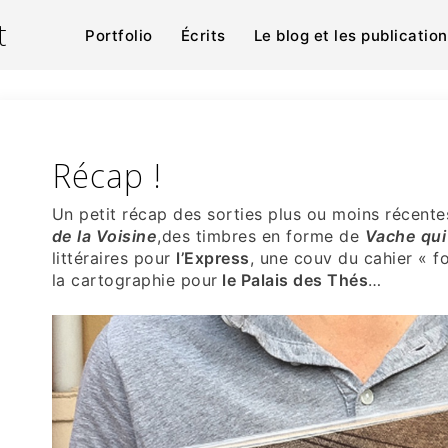
t
Portfolio
Écrits
Le blog et les publicatio
Récap !
Un petit récap des sorties plus ou moins récent
de la Voisine
,des timbres en forme de
Vache qui 
littéraires pour
l’Express
, une couv du cahier « fo
la cartographie pour
le Palais des Thés
…