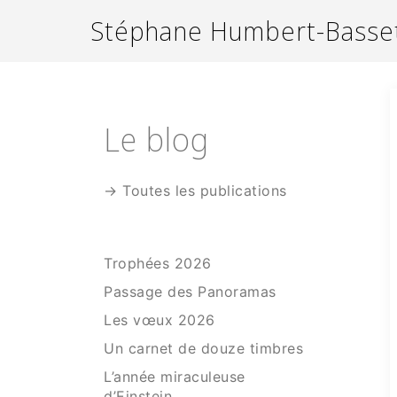
Aller
Stéphane Humbert-Basse
au
contenu
Le blog
→ Toutes les publications
Trophées 2026
Passage des Panoramas
Les vœux 2026
Un carnet de douze timbres
L’année miraculeuse
d’Einstein