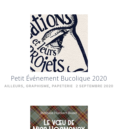
Petit Événement Bucolique 2020
AILLEURS
,
GRAPHISME
,
PAPETERIE
2 SEPTEMBRE 2020