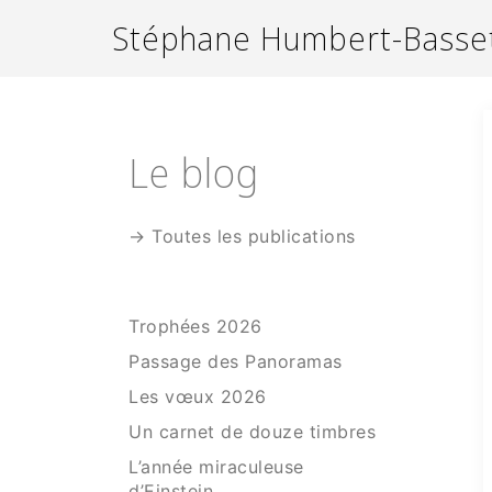
Aller
Stéphane Humbert-Basse
au
contenu
Le blog
→ Toutes les publications
Trophées 2026
Passage des Panoramas
Les vœux 2026
Un carnet de douze timbres
L’année miraculeuse
d’Einstein