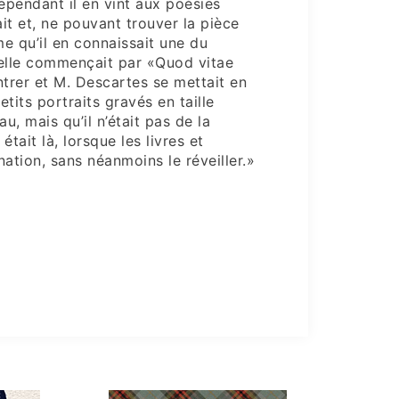
Cependant il en vint aux poésies
ait et, ne pouvant trouver la pièce
e qu’il en connaissait une du
’elle commençait par «Quod vitae
ntrer et M. Descartes se mettait en
tits portraits gravés en taille
au, mais qu’il n’était pas de la
tait là, lorsque les livres et
ation, sans néanmoins le réveiller.»