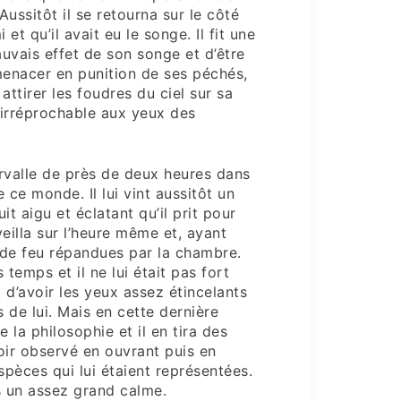
Aussitôt il se retourna sur le côté
 et qu’il avait eu le songe. Il fit une
uvais effet de son songe et d’être
menacer en punition de ses péchés,
attirer les foudres du ciel sur sa
z irréprochable aux yeux des
ervalle de près de deux heures dans
 ce monde. Il lui vint aussitôt un
t aigu et éclatant qu’il prit pour
veilla sur l’heure même et, ayant
s de feu répandues par la chambre.
 temps et il ne lui était pas fort
t d’avoir les yeux assez étincelants
s de lui. Mais en cette dernière
e la philosophie et il en tira des
oir observé en ouvrant puis en
spèces qui lui étaient représentées.
ns un assez grand calme.