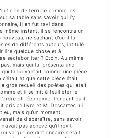
’eut rien de terrible comme les
sur sa table sans savoir qui l’y
onnaire, il en fut ravi dans
 le même instant, il se rencontra un
s nouveau, ne sachant d’où il lui
sies de différents auteurs, intitulé
oir lire quelque chose et à
itae sectabor iter ? Etc.». Au même
pas, mais qui lui présenta une
 qui la lui vantait comme une pièce
e c’était et que cette pièce était
le gros recueil des poètes qui était
omme et il se mit à feuilleter le
l’ordre et l’économie. Pendant qu’il
t pris ce livre et M. Descartes lui
ait eu, mais qu’un moment
venait de disparaître, sans savoir
Il n’avait pas achevé qu’il revit
 trouva que ce dictionnaire n’était