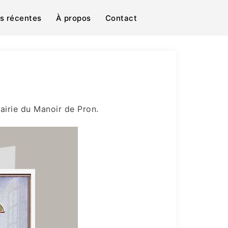
ns récentes
À propos
Contact
rairie du Manoir de Pron.