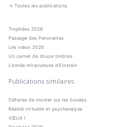
→ Toutes les publications
Trophées 2026
Passage des Panoramas
Les vœux 2026
Un carnet de douze timbres
L’année miraculeuse d’Einstein
Publications similaires
Défense de monter sur les bouées
Réalité virtuelle et psychanalyse
VŒUX !