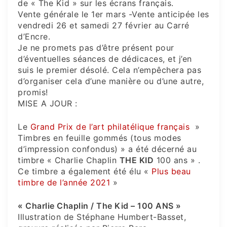
de « The Kid » sur les écrans français.
Vente générale le 1er mars -Vente anticipée les
vendredi 26 et samedi 27 février au Carré
d’Encre.
Je ne promets pas d’être présent pour
d’éventuelles séances de dédicaces, et j’en
suis le premier désolé. Cela n’empêchera pas
d’organiser cela d’une manière ou d’une autre,
promis!
MISE A JOUR :
Le
Grand Prix de l’art philatélique français
»
Timbres en feuille gommés (tous modes
d’impression confondus) » a été décerné au
timbre « Charlie Chaplin
THE KID
100 ans » .
Ce timbre a également été élu «
Plus beau
timbre de l’année 2021
»
« Charlie Chaplin / The Kid – 100 ANS »
Illustration de Stéphane Humbert-Basset,