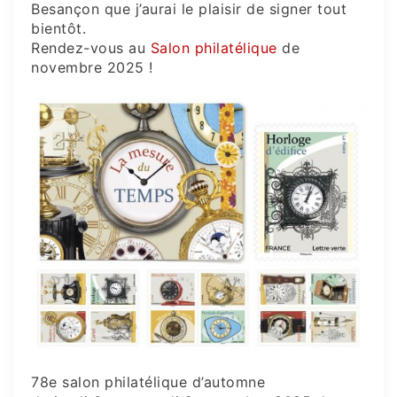
Besançon que j’aurai le plaisir de signer tout
bientôt.
Rendez-vous au
Salon philatélique
de
novembre 2025 !
78e salon philatélique d’automne