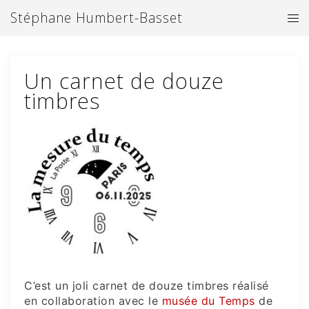
Aller
Stéphane Humbert-Basset
Ouv
au
le
contenu
me
Un carnet de douze
timbres
C’est un joli carnet de douze timbres réalisé
en collaboration avec le
musée du Temps
de