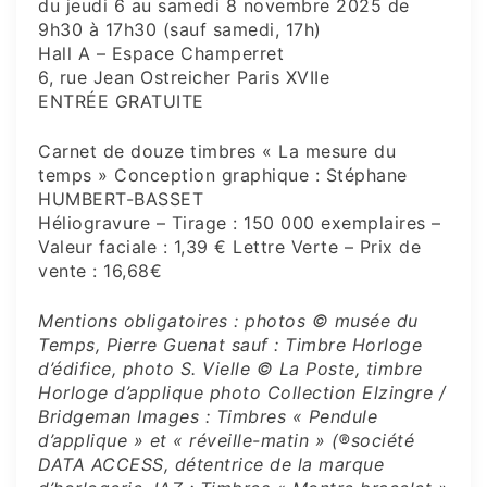
du jeudi 6 au samedi 8 novembre 2025 de
9h30 à 17h30 (sauf samedi, 17h)
Hall A – Espace Champerret
6, rue Jean Ostreicher Paris XVIIe
ENTRÉE GRATUITE
Carnet de douze timbres « La mesure du
temps » Conception graphique : Stéphane
HUMBERT-BASSET
Héliogravure – Tirage : 150 000 exemplaires –
Valeur faciale : 1,39 € Lettre Verte – Prix de
vente : 16,68€
Mentions obligatoires : photos © musée du
Temps, Pierre Guenat sauf : Timbre Horloge
d’édifice, photo S. Vielle © La Poste,
timbre
Horloge d’applique photo Collection Elzingre /
Bridgeman Images : Timbres « Pendule
d’applique » et « réveille-matin »
(®société
DATA ACCESS, détentrice de la marque