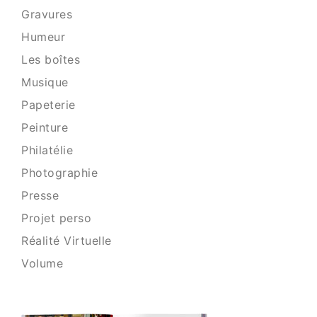
Gravures
Humeur
Les boîtes
Musique
Papeterie
Peinture
Philatélie
Photographie
Presse
Projet perso
Réalité Virtuelle
Volume