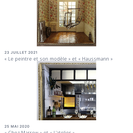
23 JUILLET 2021
« Le peintre et son modèle » et « Haussmann »
25 MAI 2020
« Chez Marrow » et « L’atelier »