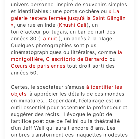
univers personnel inspiré de souvenirs simples
et identifiables : une porte cochère ou
« La
galerie restera fermée jusqu’à la Saint Glinglin
»
, une rue en Inde (
Khushi Gali
), un
torréfacteur portugais, un bar de nuit des
années 80 (
La nuit
), un accès à la plage…
Quelques photographies sont plus
cinématographiques ou littéraires, comme
la
montgolfière
,
O escritório de Bernardo
ou
Cœurs de parisiennes
tout droit sorti des
années 50.
Certes, le spectateur s’amuse
à identifier les
objets
, à apprécier les détails de ces mondes
en minatures… Cependant, l’éclairage est un
outil essentiel pour accentuer la profondeur et
suggérer des récits. Il évoque le goût de
l’artifice poétique de Fellini ou la théâtralité
d’un Jeff Wall qui aurait encore 8 ans. Les
ombres transforment ces maquettes modestes