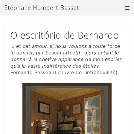
Aller
Stéphane Humbert-Basset
Ouv
au
le
contenu
me
O escritório de Bernardo
… et cet amour, si nous voulons à toute force
le donner,
par besoin affectif- alors autant le
donner à la chétive apparence de mon encrier
qu’à la vaste indifférence des étoiles.
Fernando Pessoa (Le Livre de l’intranquillité).