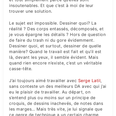
insoutenables. Et que c’est à moi de leur
trouver une solution.
Le sujet est impossible. Dessiner quoi? La
réalité ? Des corps entassés, décomposés, et
je vous épargne les détails ? Hors de question
de faire du trash ni du gore évidemment.
Dessiner quoi, et surtout, dessiner de quelle
manière? Quand le travail est fait et qu’il est
là, devant les yeux, il semble évident. Mais
quand rien encore n’existe, c’est un véritable
casse-tête.
J’ai toujours aimé travailler avec
Serge Latil
,
sans conteste un des meilleurs DA avec qui j’ai
eu le plaisir de travailler. Au départ, on
s’entend plus ou moins sur un principe de
croquis, de dessins inachevés, de notes dans
les marges… Mais très vite, je lui signale que
ce genre de technique a un certain charme,