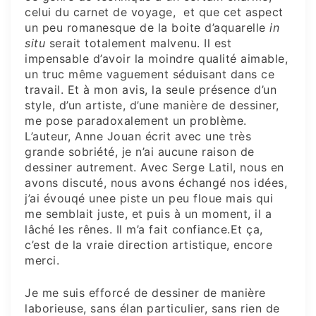
celui du carnet de voyage, et que cet aspect
un peu romanesque de la boite d’aquarelle
in
situ
serait totalement malvenu. Il est
impensable d’avoir la moindre qualité aimable,
un truc même vaguement séduisant dans ce
travail. Et à mon avis, la seule présence d’un
style, d’un artiste, d’une manière de dessiner,
me pose paradoxalement un problème.
L’auteur, Anne Jouan écrit avec une très
grande sobriété, je n’ai aucune raison de
dessiner autrement. Avec Serge Latil, nous en
avons discuté, nous avons échangé nos idées,
j’ai évouqé unee piste un peu floue mais qui
me semblait juste, et puis à un moment, il a
lâché les rênes. Il m’a fait confiance.Et ça,
c’est de la vraie direction artistique, encore
merci.
Je me suis efforcé de dessiner de manière
laborieuse, sans élan particulier, sans rien de